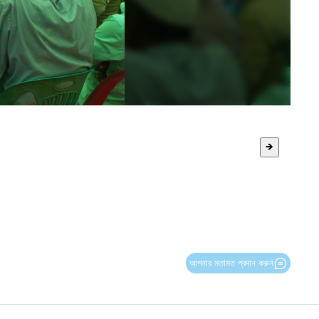
🡺
আপনার মতামত প্রদান করুন