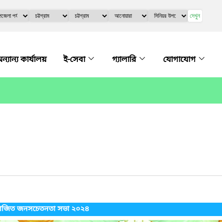
দেখুন
ন্যান্য কার্যালয়
ই-সেবা
গ্যালারি
যোগাযোগ
আয়োজিত জনসচেতনতা সভা ২০২৪