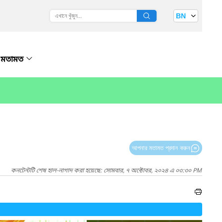
BN
মতামত
আপনার মতামত প্রদান করুন
কনটেন্টটি শেষ হাল-নাগাদ করা হয়েছে: সোমবার, ৭ অক্টোবর, ২০২৪ এ ০৩:৩০ PM