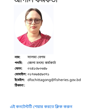
আপীল কর্মকর্তা
সালমা বেগম
নাম:
জেলা মৎস্য কর্মকর্তা
পদবি:
০২৪১৩৮০৬৪৮
ফোন:
০১৭৬৯৪৫৯৩৭১
মোবাইল:
dfochittagong
@fisheries.gov.bd
ইমেইল:
ঠিকানা :
এই কনটেন্টটি শেয়ার করতে ক্লিক করুন