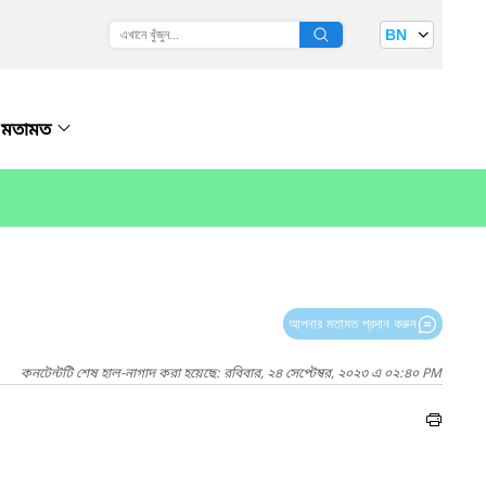
BN
মতামত
আপনার মতামত প্রদান করুন
কনটেন্টটি শেষ হাল-নাগাদ করা হয়েছে: রবিবার, ২৪ সেপ্টেম্বর, ২০২৩ এ ০২:৪০ PM