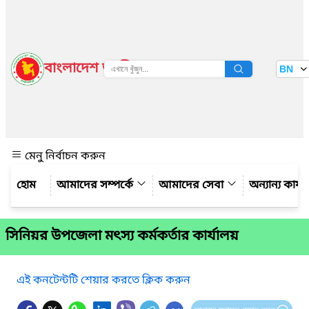
বাংলাদেশ জাতীয় তথ্য বাতায়ন
BN
দেখুন
মেনু নির্বাচন করুন
আমাদের সম্পর্কে
আমাদের সেবা
অন্যান্য কার্য
সিনিয়র উপজেলা মৎস্য কর্মকর্তার কার্যালয়
এই কনটেন্টটি শেয়ার করতে ক্লিক করুন