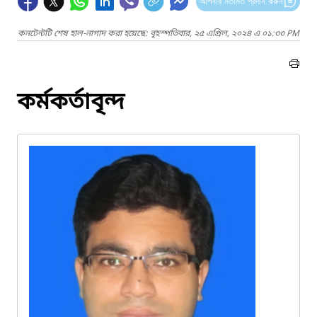
আপনার মতামত প্রদান করুন
কনটেন্টটি শেষ হাল-নাগাদ করা হয়েছে: বৃহস্পতিবার, ২৫ এপ্রিল, ২০২৪ এ ০১:৩৩ PM
কর্মকর্তাবৃন্দ