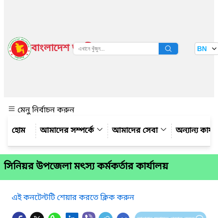
বাংলাদেশ জাতীয় তথ্য বাতায়ন
BN
দেখুন
মেনু নির্বাচন করুন
আমাদের সম্পর্কে
আমাদের সেবা
অন্যান্য কার্য
সিনিয়র উপজেলা মৎস্য কর্মকর্তার কার্যালয়
এই কনটেন্টটি শেয়ার করতে ক্লিক করুন