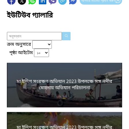
আপনার মতামত প্রদান করুন
ইউটিউব গ্যালারি
ক্রম অনুসারে
পৃষ্ঠা আইটেম
মা ইলিশ সংরক্ষণ অভিযান 2023 উপলক্ষে সঙ্গ নদীর
মোহনায় অভিযান পরিচালনা
মা ইলিশ সংরক্ষণ অভিযান 2023 উপলক্ষে সঙ্গ নদীর