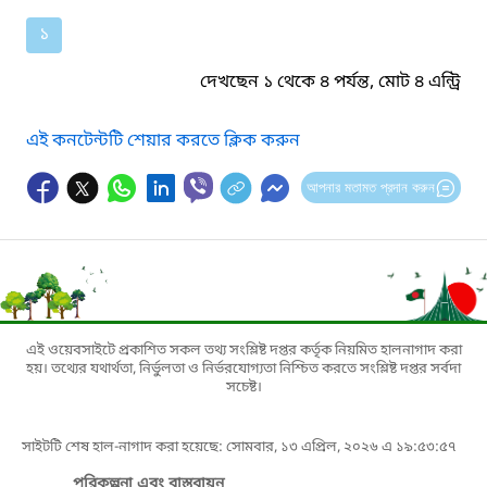
১
দেখছেন ১ থেকে ৪ পর্যন্ত, মোট ৪ এন্ট্রি
এই কনটেন্টটি শেয়ার করতে ক্লিক করুন
আপনার মতামত প্রদান করুন
এই ওয়েবসাইটে প্রকাশিত সকল তথ্য সংশ্লিষ্ট দপ্তর কর্তৃক নিয়মিত হালনাগাদ করা
হয়। তথ্যের যথার্থতা, নির্ভুলতা ও নির্ভরযোগ্যতা নিশ্চিত করতে সংশ্লিষ্ট দপ্তর সর্বদা
সচেষ্ট।
সাইটটি শেষ হাল-নাগাদ করা হয়েছে: সোমবার, ১৩ এপ্রিল, ২০২৬ এ ১৯:৫৩:৫৭
পরিকল্পনা এবং বাস্তবায়ন