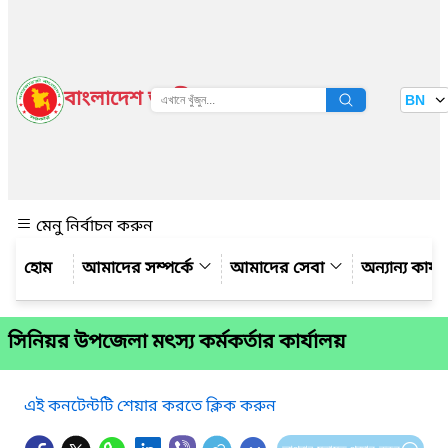
বাংলাদেশ জাতীয় তথ্য বাতায়ন
BN
দেখুন
মেনু নির্বাচন করুন
আমাদের সম্পর্কে
আমাদের সেবা
অন্যান্য কার্য
সিনিয়র উপজেলা মৎস্য কর্মকর্তার কার্যালয়
এই কনটেন্টটি শেয়ার করতে ক্লিক করুন