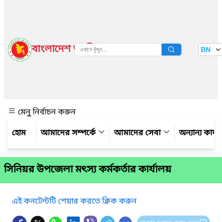
বাংলাদেশ জাতীয় তথ্য বাতায়ন
BN
দেখুন
মেনু নির্বাচন করুন
আমাদের সম্পর্কে
আমাদের সেবা
অন্যান্য কার্য
সিনিয়র উপজেলা মৎস্য কর্মকর্তার কার্যালয়
এই কনটেন্টটি শেয়ার করতে ক্লিক করুন