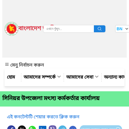
বাংলাদেশ জাতীয় তথ্য বাতায়ন
BN
দেখুন
মেনু নির্বাচন করুন
আমাদের সম্পর্কে
আমাদের সেবা
অন্যান্য কার্য
সিনিয়র উপজেলা মৎস্য কর্মকর্তার কার্যালয়
এই কনটেন্টটি শেয়ার করতে ক্লিক করুন