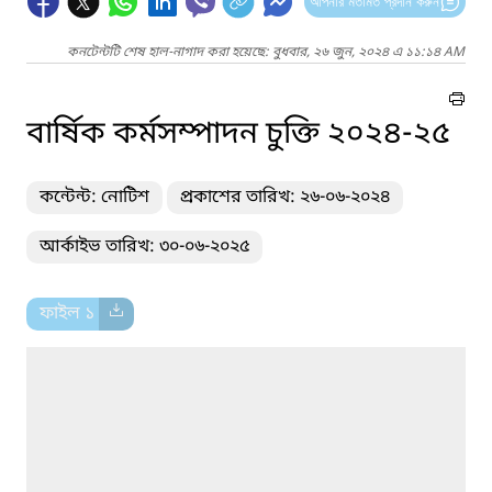
আপনার মতামত প্রদান করুন
কনটেন্টটি শেষ হাল-নাগাদ করা হয়েছে: বুধবার, ২৬ জুন, ২০২৪ এ ১১:১৪ AM
বার্ষিক কর্মসম্পাদন চুক্তি ২০২৪-২৫
কন্টেন্ট: নোটিশ
প্রকাশের তারিখ: ২৬-০৬-২০২৪
আর্কাইভ তারিখ: ৩০-০৬-২০২৫
ফাইল ১