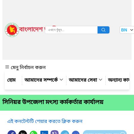
বাংলাদেশ জাতীয় তথ্য বাতায়ন
BN
দেখুন
মেনু নির্বাচন করুন
আমাদের সম্পর্কে
আমাদের সেবা
অন্যান্য কার্য
সিনিয়র উপজেলা মৎস্য কর্মকর্তার কার্যালয়
এই কনটেন্টটি শেয়ার করতে ক্লিক করুন