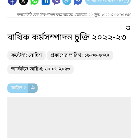
আপনার মতামত প্রদান করুন
কনটেন্টটি শেষ হাল-নাগাদ করা হয়েছে: সোমবার, ২০ জুন, ২০২২ এ ০৩:২৩ PM
বাষিক কর্মসম্পাদন চুক্তি ২০২২-২৩
কন্টেন্ট: নোটিশ
প্রকাশের তারিখ: ১৯-০৬-২০২২
আর্কাইভ তারিখ: ৩০-০৬-২০২৩
ফাইল ১