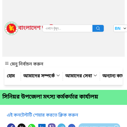
বাংলাদেশ জাতীয় তথ্য বাতায়ন
BN
দেখুন
মেনু নির্বাচন করুন
আমাদের সম্পর্কে
আমাদের সেবা
অন্যান্য কার্য
সিনিয়র উপজেলা মৎস্য কর্মকর্তার কার্যালয়
এই কনটেন্টটি শেয়ার করতে ক্লিক করুন