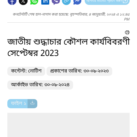
আপনার মতামত প্রদান করুন
কনটেন্টটি শেষ হাল-নাগাদ করা হয়েছে: বৃহস্পতিবার, ৪ জানুয়ারী, ২০২৪ এ ১২:৪৫
PM
জাতীয় শুদ্ধাচার কৌশল কার্যবিবরণী
সেপ্টেম্বর 2023
কন্টেন্ট: নোটিশ
প্রকাশের তারিখ: ৩০-০৯-২০২৩
আর্কাইভ তারিখ: ৩০-০৯-২০২৪
ফাইল ১